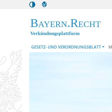
Bayern.Recht
Verkündungsplattform
GESETZ- UND VERORDNUNGSBLATT
M