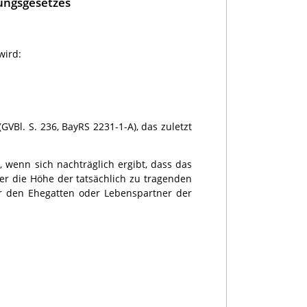
ungsgesetzes
wird:
GVBl. S. 236, BayRS 2231-1-A), das zuletzt
, wenn sich nachträglich ergibt, dass das
r die Höhe der tatsächlich zu tragenden
ür den Ehegatten oder Lebenspartner der