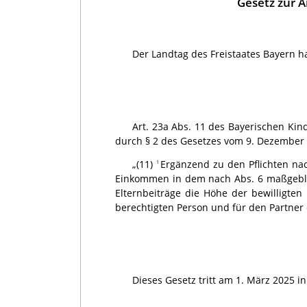
Gesetz zur 
Der Landtag des Freistaates Bayern h
Art. 23a Abs. 11 des Bayerischen Kind
durch § 2 des Gesetzes vom 9. Dezember 20
„(11)
Ergänzend zu den Pflichten nac
1
Einkommen in dem nach Abs. 6 maßgeblic
Elternbeiträge die Höhe der bewilligten 
berechtigten Person und für den Partner
Dieses Gesetz tritt am 1. März 2025 in