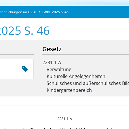
ffentlichungen im GVBl.
GVBl. 2025 S. 46
2025 S. 46
Gesetz
2231-1-A
Verwaltung
Kulturelle Angelegenheiten
Schulisches und außerschulisches Bi
Kindergartenbereich
2231-1-A