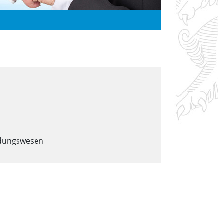
ldungswesen