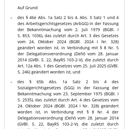
Auf Grund
des § 46e Abs. 1a Satz 2 bis 4, Abs. 3 Satz 1 und 4
des Arbeitsgerichtsgesetzes (ArbGG) in der Fassung
der Bekanntmachung vom 2. Juli 1979 (BGBl. I
S. 853, 1036), das zuletzt durch Art. 3 des Gesetzes
vom 24. Oktober 2024 (BGBl. 2024 I Nr. 328)
geändert worden ist, in Verbindung mit § 8 Nr. 5
der Delegationsverordnung (DelV) vom 28. Januar
2014 (GVBl. S. 22, BayRS 103-2-V), die zuletzt durch
Art. 12a Abs. 1 des Gesetzes vom 25. Juli 2025 (GVBl.
S. 246) geändert worden ist, und
des § 65b Abs. 1a Satz 2 bis 4 des
Sozialgerichtsgesetzes (SGG) in der Fassung der
Bekanntmachung vom 23. September 1975 (BGBl. I
S. 2535), das zuletzt durch Art. 4 des Gesetzes vom
24. Oktober 2024 (BGBl. 2024 I Nr. 328) geändert
worden ist, in Verbindung mit § 8 Nr. 4 der
Delegationsverordnung (DelV) vom 28. Januar 2014
(GVBl. S. 22, BayRS 103-2-V), die zuletzt durch