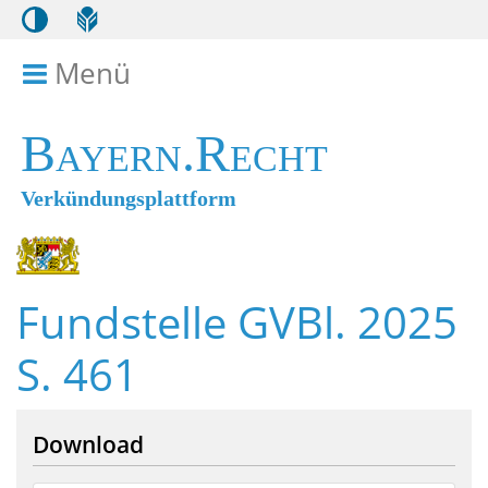
Menü
Menü ein- bzw. ausklappen
Bayern.Recht
Verkündungsplattform
Fundstelle GVBl. 2025
S. 461
Download