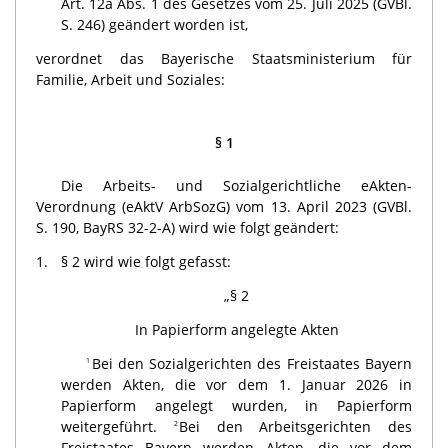
Art. 12a Abs. 1 des Gesetzes vom 25. Juli 2025 (GVBl.
S. 246) geändert worden ist,
verordnet das Bayerische Staatsministerium für
Familie, Arbeit und Soziales:
§ 1
Die Arbeits- und Sozialgerichtliche eAkten-
Verordnung (eAktV ArbSozG) vom 13. April 2023 (GVBl.
S. 190, BayRS 32-2-A) wird wie folgt geändert:
1.
§ 2 wird wie folgt gefasst:
„§ 2
In Papierform angelegte Akten
Bei den Sozialgerichten des Freistaates Bayern
1
werden Akten, die vor dem 1. Januar 2026 in
Papierform angelegt wurden, in Papierform
weitergeführt.
Bei den Arbeitsgerichten des
2
Freistaates Bayern werden Akten, die vor dem