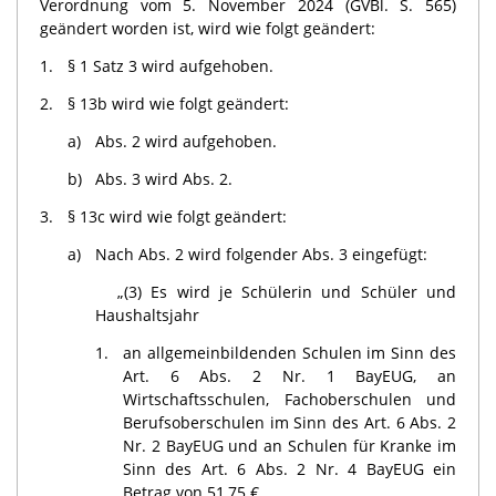
Verordnung vom 5. November 2024 (GVBl. S. 565)
geändert worden ist, wird wie folgt geändert:
1.
§ 1 Satz 3 wird aufgehoben.
2.
§ 13b wird wie folgt geändert:
a)
Abs. 2 wird aufgehoben.
b)
Abs. 3 wird Abs. 2.
3.
§ 13c wird wie folgt geändert:
a)
Nach Abs. 2 wird folgender Abs. 3 eingefügt:
„(3) Es wird je Schülerin und Schüler und
Haushaltsjahr
1.
an allgemeinbildenden Schulen im Sinn des
Art. 6 Abs. 2 Nr. 1 BayEUG, an
Wirtschaftsschulen, Fachober­schulen und
Berufsoberschulen im Sinn des Art. 6 Abs. 2
Nr. 2 BayEUG und an Schulen für Kranke im
Sinn des Art. 6 Abs. 2 Nr. 4 BayEUG ein
Betrag von 51,75 €,