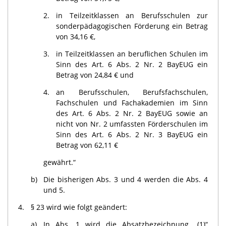
2.
in Teilzeitklassen an Berufsschulen zur
sonderpädagogischen Förderung ein Betrag
von 34,16 €,
3.
in Teilzeitklassen an beruflichen Schulen im
Sinn des Art. 6 Abs. 2 Nr. 2 BayEUG ein
Betrag von 24,84 € und
4.
an Berufsschulen, Berufsfachschulen,
Fachschulen und Fachakademien im Sinn
des Art. 6 Abs. 2 Nr. 2 BayEUG sowie an
nicht von Nr. 2 umfassten Förderschulen im
Sinn des Art. 6 Abs. 2 Nr. 3 BayEUG ein
Betrag von 62,11 €
gewährt.“
b)
Die bisherigen Abs. 3 und 4 werden die Abs. 4
und 5.
4.
§ 23 wird wie folgt geändert:
a)
In Abs. 1 wird die Absatzbezeichnung „(1)“