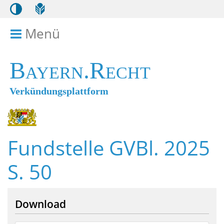
Menü
Menü ein- bzw. ausklappen
Bayern.Recht
Verkündungsplattform
Fundstelle GVBl. 2025
S. 50
Download