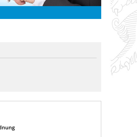
rdnung