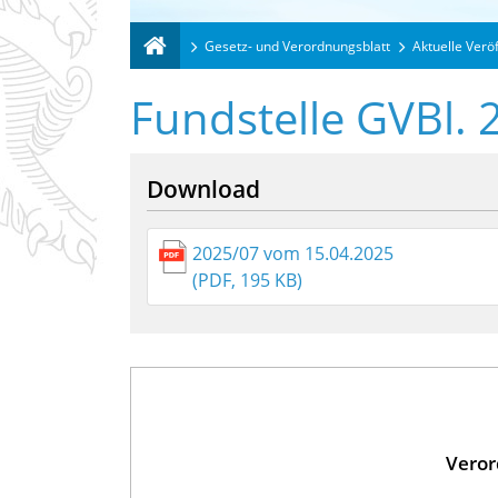
Gesetz- und Verordnungsblatt
Aktuelle Verö
Fundstelle GVBl. 
Download
2025/07 vom 15.04.2025
(PDF, 195 KB)
Veror