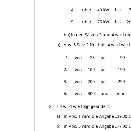
4.
über
40 kW
bis
5.
über
75 kW
bis
2
bb)
In den Sätzen 2 und 4 wird die
b)
Abs. 3 Satz 2 Nr. 1 bis 4 wird wie f
„1.
von
25
bis
99
2.
von
100
bis
199
3.
von
200
bis
299
4.
von
300
und
mehr
2.
§ 4 wird wie folgt geändert:
a)
In Abs. 1 wird die Angabe „39,00 €
b)
In Abs. 3 wird die Angabe „77,00 €