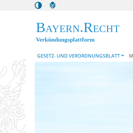
Bayern.Recht
Verkündungsplattform
GESETZ- UND VERORDNUNGSBLATT
M