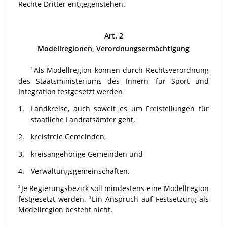
Rechte Dritter entgegenstehen.
Art. 2
Modellregionen, Verordnungsermächtigung
Als Modellregion können durch Rechtsverordnung
1
des Staatsministeriums des Innern, für Sport und
Integration festgesetzt werden
1.
Landkreise, auch soweit es um Freistellungen für
staatliche Landratsämter geht,
2.
kreisfreie Gemeinden,
3.
kreisangehörige Gemeinden und
4.
Verwaltungsgemeinschaften.
Je Regierungsbezirk soll mindestens eine Modellregion
2
festgesetzt werden.
Ein Anspruch auf Festsetzung als
3
Modell­region besteht nicht.