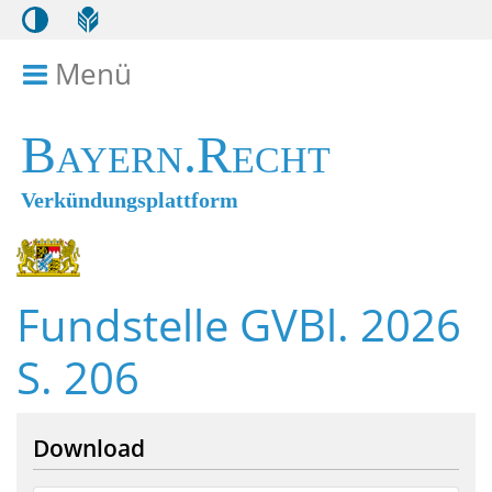
Menü
Menü ein- bzw. ausklappen
Bayern.Recht
Verkündungsplattform
Fundstelle GVBl. 2026
S. 206
Download