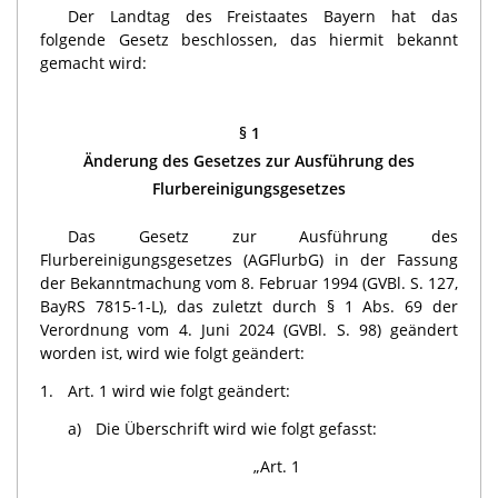
Der Landtag des Freistaates Bayern hat das
folgende Gesetz beschlossen, das hiermit bekannt
gemacht wird:
§ 1
Änderung des Gesetzes zur Ausführung des
Flurbereinigungsgesetzes
Das Gesetz zur Ausführung des
Flurbereinigungsgesetzes (AGFlurbG) in der Fassung
der Bekanntmachung vom 8. Februar 1994 (GVBl. S. 127,
BayRS 7815-1-L), das zuletzt durch § 1 Abs. 69 der
Verordnung vom 4. Juni 2024 (GVBl. S. 98) geändert
worden ist, wird wie folgt geändert:
1.
Art. 1 wird wie folgt geändert:
a)
Die Überschrift wird wie folgt gefasst:
„Art. 1