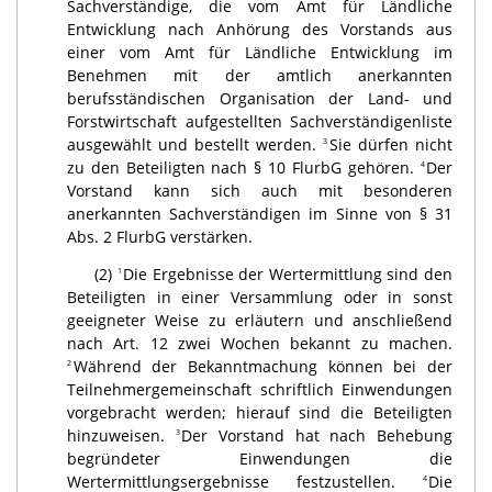
Sachverständige, die vom Amt für Ländliche
Entwicklung nach Anhörung des Vorstands aus
einer vom Amt für Ländliche Entwicklung im
Benehmen mit der amtlich anerkannten
berufsständischen Organisation der Land- und
Forstwirtschaft aufgestellten Sachverständigenliste
ausgewählt und bestellt werden.
Sie dürfen nicht
3
zu den Beteiligten nach § 10 FlurbG gehören.
Der
4
Vorstand kann sich auch mit besonderen
anerkannten Sachverständigen im Sinne von § 31
Abs. 2 FlurbG verstärken.
(2)
Die Ergebnisse der Wertermittlung sind den
1
Beteiligten in einer Versammlung oder in sonst
geeigneter Weise zu erläutern und anschließend
nach Art. 12 zwei Wochen bekannt zu machen.
Während der Bekanntmachung können bei der
2
Teilnehmergemeinschaft schriftlich Einwendungen
vorgebracht werden; hierauf sind die Beteiligten
hinzuweisen.
Der Vorstand hat nach Behebung
3
begründeter Einwendungen die
Wertermittlungsergebnisse festzustellen.
Die
4