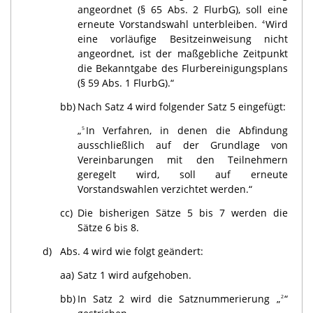
angeordnet (§ 65 Abs. 2 FlurbG), soll eine
erneute Vorstandswahl unterbleiben.
Wird
4
eine vorläufige Besitzeinweisung nicht
angeordnet, ist der maßgebliche Zeitpunkt
die Bekanntgabe des Flurbereinigungsplans
(§ 59 Abs. 1 FlurbG).“
bb)
Nach Satz 4 wird folgender Satz 5 eingefügt:
„
In Verfahren, in denen die Abfindung
5
ausschließlich auf der Grundlage von
Vereinbarungen mit den Teilnehmern
geregelt wird, soll auf erneute
Vorstandswahlen verzichtet werden.“
cc)
Die bisherigen Sätze 5 bis 7 werden die
Sätze 6 bis 8.
d)
Abs. 4 wird wie folgt geändert:
aa)
Satz 1 wird aufgehoben.
bb)
In Satz 2 wird die Satznummerierung „
“
2