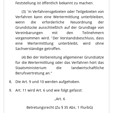
Feststellung ist öffentlich bekannt zu machen.
(3)
In Verfahrensgebieten oder Teilgebieten von
1
Verfahren kann eine Wertermittlung unterbleiben,
wenn die erforderliche Neuordnung der
Grundstücke ausschließlich auf der Grundlage von
Vereinbarungen mit den Teilnehmern
vorgenommen wird.
Der Vorstandsbeschluss, dass
2
eine Wertermittlung unterbleibt, wird ohne
Sachverständige getroffen.
(4) Bei der Vorbereitung allgemeiner Grundsätze
für die Wertermittlung oder das Verfahren hört das
Staats­ministerium die landwirtschaftliche
Berufsvertretung an.“
8.
Die Art. 9 und 10 werden aufgehoben.
9.
Art. 11 wird Art. 6 und wie folgt gefasst:
„Art. 6
Betretungsrecht (Zu § 35 Abs. 1 FlurbG)