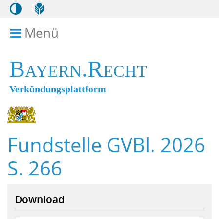
Menü
Menü ein- bzw. ausklappen
Bayern.Recht
Verkündungsplattform
Fundstelle GVBl. 2026
S. 266
Download