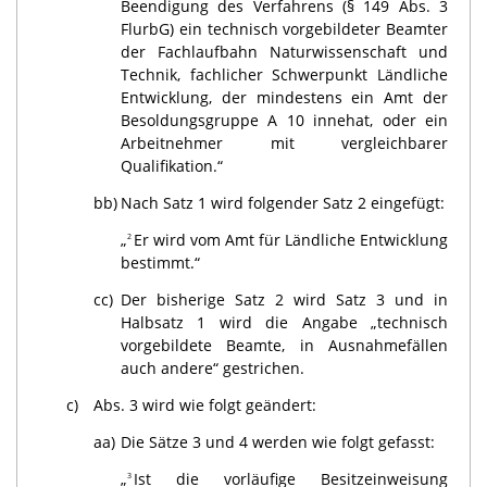
Beendigung des Verfahrens (§ 149 Abs. 3
FlurbG) ein technisch vorgebildeter Beamter
der Fachlaufbahn Naturwissenschaft und
Technik, fachlicher Schwerpunkt Ländliche
Entwicklung, der mindestens ein Amt der
Besoldungsgruppe A 10 innehat, oder ein
Arbeitnehmer mit vergleichbarer
Qualifikation.“
bb)
Nach Satz 1 wird folgender Satz 2 eingefügt:
„
Er wird vom Amt für Ländliche Entwicklung
2
bestimmt.“
cc)
Der bisherige Satz 2 wird Satz 3 und in
Halbsatz 1 wird die Angabe „technisch
vorgebildete Beamte, in Ausnahmefällen
auch andere“ gestrichen.
c)
Abs. 3 wird wie folgt geändert:
aa)
Die Sätze 3 und 4 werden wie folgt gefasst:
„
Ist die vorläufige Besitzeinweisung
3