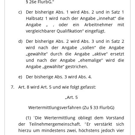
§ 26e FlurbG.“
c)
Der bisherige Abs. 1 wird Abs. 2 und in Satz 1
Halbsatz 1 wird nach der Angabe „innehat“ die
Angabe „ , oder ein Arbeitnehmer mit
vergleichbarer Qualifikation“ eingefügt.
d)
Der bisherige Abs. 2 wird Abs. 3 und in Satz 2
wird nach der Angabe „sollen“ die Angabe
„gewählte“ durch die Angabe „aktive“ ersetzt
und nach der Angabe „ehemalige“ wird die
Angabe „gewählte“ gestrichen.
e)
Der bisherige Abs. 3 wird Abs. 4.
7.
Art. 8 wird Art. 5 und wie folgt gefasst:
„Art. 5
Wertermittlungsverfahren (Zu § 33 FlurbG)
(1)
Die Wertermittlung obliegt dem Vorstand
1
der Teilnehmergemeinschaft.
Er verstärkt sich
2
hierzu um mindestens zwei, höchstens jedoch vier