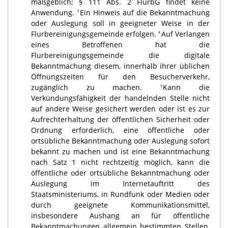
maßgeblich; § 111 Abs. 2 FlurbG findet keine
Anwendung.
Ein Hinweis auf die Bekanntmachung
3
oder Auslegung soll in geeigneter Weise in der
Flurbereinigungsgemeinde erfolgen.
Auf Verlangen
4
eines Betroffenen hat die
Flurbereinigungsgemeinde die digitale
Bekanntmachung diesem, innerhalb ihrer üblichen
Öffnungszeiten für den Besucherverkehr,
zugänglich zu machen.
Kann die
5
Verkündungsfähigkeit der handelnden Stelle nicht
auf andere Weise gesichert werden oder ist es zur
Aufrechterhaltung der öffentlichen Sicherheit oder
Ordnung erforderlich, eine öffentliche oder
ortsübliche Bekanntmachung oder Auslegung sofort
bekannt zu machen und ist eine Bekanntmachung
nach Satz 1 nicht rechtzeitig möglich, kann die
öffentliche oder ortsübliche Bekanntmachung oder
Auslegung im Internetauftritt des
Staatsministeriums, in Rundfunk oder Medien oder
durch geeignete Kommunikationsmittel,
insbesondere Aushang an für öffentliche
Bekanntmachungen allgemein bestimmten Stellen,