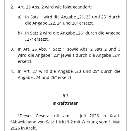
2.
Art. 23 Abs. 2 wird wie folgt geändert:
a)
In Satz 1 wird die Angabe „21, 23 und 25“ durch
die Angabe „22, 24 und 26“ ersetzt.
b)
In Satz 2 wird die Angabe „26“ durch die Angabe
„27“ ersetzt.
3.
In Art. 26 Abs. 1 Satz 1 sowie Abs. 2 Satz 2 und 3
wird die Angabe „23“ jeweils durch die Angabe „24“
ersetzt.
4.
In Art. 27 wird die Angabe „23 und 25“ durch die
Angabe „24 und 26“ ersetzt.
§ 3
Inkrafttreten
Dieses Gesetz tritt am 1. Juli 2026 in Kraft.
1
Abweichend von Satz 1 tritt § 2 mit Wirkung vom 1. Mai
2
2026 in Kraft.