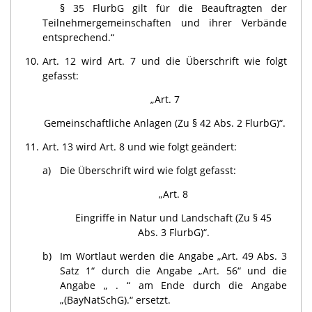
§ 35 FlurbG gilt für die Beauftragten der
Teilnehmergemeinschaften und ihrer Verbände
entsprechend.“
10.
Art. 12 wird Art. 7 und die Überschrift wie folgt
gefasst:
„Art. 7
Gemeinschaftliche Anlagen (Zu § 42 Abs. 2 FlurbG)“.
11.
Art. 13 wird Art. 8 und wie folgt geändert:
a)
Die Überschrift wird wie folgt gefasst:
„Art. 8
Eingriffe in Natur und Landschaft (Zu § 45
Abs. 3 FlurbG)“.
b)
Im Wortlaut werden die Angabe „Art. 49 Abs. 3
Satz 1“ durch die Angabe „Art. 56“ und die
Angabe „ . “ am Ende durch die Angabe
„(BayNatSchG).“ ersetzt.