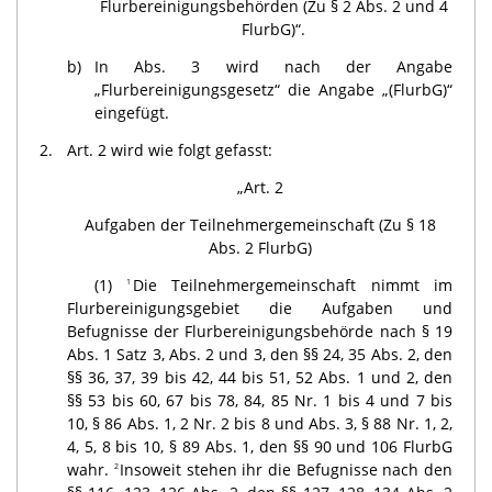
Flurbereinigungsbehörden (Zu § 2 Abs. 2 und 4
FlurbG)“.
b)
In Abs. 3 wird nach der Angabe
„Flurbereinigungsgesetz“ die Angabe „(FlurbG)“
eingefügt.
2.
Art. 2 wird wie folgt gefasst:
„Art. 2
Aufgaben der Teilnehmergemeinschaft (Zu § 18
Abs. 2 FlurbG)
(1)
Die Teilnehmergemeinschaft nimmt im
1
Flurbereinigungsgebiet die Aufgaben und
Befugnisse der Flurbereinigungsbehörde nach § 19
Abs. 1 Satz 3, Abs. 2 und 3, den §§ 24, 35 Abs. 2, den
§§ 36, 37, 39 bis 42, 44 bis 51, 52 Abs. 1 und 2, den
§§ 53 bis 60, 67 bis 78, 84, 85 Nr. 1 bis 4 und 7 bis
10, § 86 Abs. 1, 2 Nr. 2 bis 8 und Abs. 3, § 88 Nr. 1, 2,
4, 5, 8 bis 10, § 89 Abs. 1, den §§ 90 und 106 FlurbG
wahr.
Insoweit stehen ihr die Befugnisse nach den
2