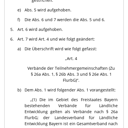
gestrichen.
e)
Abs. 5 wird aufgehoben.
f)
Die Abs. 6 und 7 werden die Abs. 5 und 6.
5.
Art. 6 wird aufgehoben.
6.
Art. 7 wird Art. 4 und wie folgt geändert:
a)
Die Überschrift wird wie folgt gefasst:
„Art. 4
Verbände der Teilnehmergemeinschaften (Zu
§ 26a Abs. 1, § 26b Abs. 3 und § 26e Abs. 1
FlurbG)“.
b)
Dem Abs. 1 wird folgender Abs. 1 vorangestellt:
„(1) Die im Gebiet des Freistaates Bayern
bestehenden Verbände für Ländliche
Entwicklung gelten als Verbände nach § 26a
FlurbG; der Landesverband für Ländliche
Entwicklung Bayern ist ein Gesamtverband nach