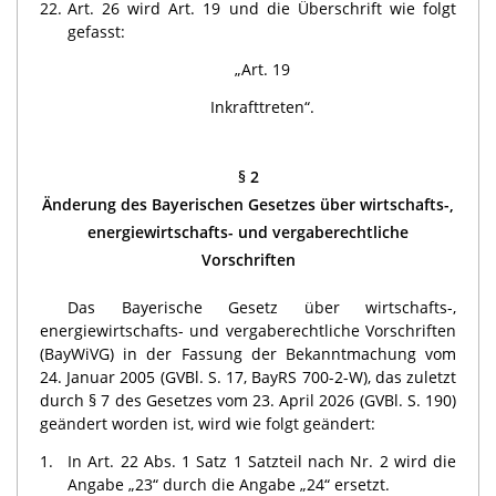
22.
Art. 26 wird Art. 19 und die Überschrift wie folgt
gefasst:
„Art. 19
Inkrafttreten“.
§ 2
Änderung des Bayerischen Gesetzes über wirtschafts-,
energiewirtschafts- und vergaberechtliche
Vorschriften
Das Bayerische Gesetz über wirtschafts-,
energiewirtschafts- und vergaberechtliche Vorschriften
(BayWiVG) in der Fassung der Bekanntmachung vom
24. Januar 2005 (GVBl. S. 17, BayRS 700-2-W), das zuletzt
durch § 7 des Gesetzes vom 23. April 2026 (GVBl. S. 190)
geändert worden ist, wird wie folgt geändert:
1.
In Art. 22 Abs. 1 Satz 1 Satzteil nach Nr. 2 wird die
Angabe „23“ durch die Angabe „24“ ersetzt.