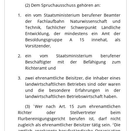
(2) Dem Spruchausschuss gehören an:
1.
ein vom Staatsministerium berufener Beamter
der Fachlaufbahn Naturwissenschaft und
Technik, fachlicher Schwerpunkt Ländliche
Entwicklung, der mindestens ein Amt der
Besoldungsgruppe A 15 innehat, als
Vorsitzender,
2.
ein vom Staatsministerium berufener
Beschäftigter mit der Befähigung zum
Richteramt und
3.
zwei ehrenamtliche Beisitzer, die Inhaber eines
landwirtschaftlichen Betriebes sind oder waren
und die besondere Erfahrungen in der
landwirtschaftlichen Betriebswirtschaft haben.
(3)
Wer nach Art. 15 zum ehrenamtlichen
1
Richter oder Stellvertreter beim
Flurbereinigungsgericht berufen ist, darf nicht
zugleich als ehrenamtlicher Beisitzer tätig sein.
Die
2
amtlich anerkannte berufsständische Organisation