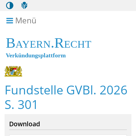
Menü
Menü ein- bzw. ausklappen
Bayern.Recht
Verkündungsplattform
Fundstelle GVBl. 2026
S. 301
Download