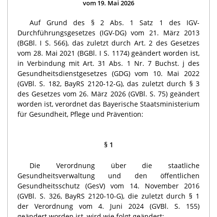
vom 19. Mai 2026
Auf Grund des § 2 Abs. 1 Satz 1 des IGV-
Durchführungsgesetzes (IGV-DG) vom 21. März 2013
(BGBl. I S. 566), das zuletzt durch Art. 2 des Gesetzes
vom 28. Mai 2021 (BGBl. I S. 1174) geändert worden ist,
in Verbindung mit Art. 31 Abs. 1 Nr. 7 Buchst. j des
Gesundheitsdienstgesetzes (GDG) vom 10. Mai 2022
(GVBl. S. 182, BayRS 2120-12-G), das zuletzt durch § 3
des Gesetzes vom 26. März 2026 (GVBl. S. 75) geändert
worden ist, verordnet das Bayerische Staatsministerium
für Gesundheit, Pflege und Prävention:
§ 1
Die Verordnung über die staatliche
Gesundheitsverwaltung und den öffentlichen
Gesundheitsschutz (GesV) vom 14. November 2016
(GVBl. S. 326, BayRS 2120-10-G), die zuletzt durch § 1
der Verordnung vom 4. Juni 2024 (GVBl. S. 155)
geändert worden ist, wird wie folgt geändert: