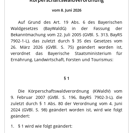
vom 8. Juni 2026
Auf Grund des Art. 19 Abs. 6 des Bayerischen
Waldgesetzes (BayWaldG) in der Fassung der
Bekanntmachung vom 22. Juli 2005 (GVBl. S. 313, BayRS
7902-1-L), das zuletzt durch § 35 des Gesetzes vom
26. März 2026 (GVBl. S. 75) geändert worden ist,
verordnet das Bayerische Staatsministerium für
Ernährung, Landwirtschaft, Forsten und Tourismus:
§ 1
Die Körperschaftswaldverordnung (KWaldV) vom
9. Februar 2007 (GVBl. S. 196, BayRS 7902-3-L), die
zuletzt durch § 1 Abs. 80 der Verordnung vom 4. Juni
2024 (GVBl. S. 98) geändert worden ist, wird wie folgt
geändert:
1.
§ 1 wird wie folgt geändert: