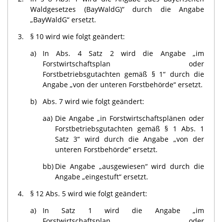
Waldgesetzes (BayWaldG)“ durch die Angabe
„BayWaldG“ ersetzt.
3.
§ 10 wird wie folgt geändert:
a)
In Abs. 4 Satz 2 wird die Angabe „im
Forstwirtschaftsplan oder
Forstbetriebsgutachten gemäß § 1“ durch die
Angabe „von der unteren Forstbehörde“ ersetzt.
b)
Abs. 7 wird wie folgt geändert:
aa)
Die Angabe „in Forstwirtschaftsplänen oder
Forstbetriebsgutachten gemäß § 1 Abs. 1
Satz 3“ wird durch die Angabe „von der
unteren Forstbehörde“ ersetzt.
bb)
Die Angabe „ausgewiesen“ wird durch die
Angabe „eingestuft“ ersetzt.
4.
§ 12 Abs. 5 wird wie folgt geändert:
a)
In Satz 1 wird die Angabe „im
Forstwirtschaftsplan oder