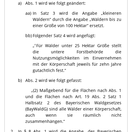
a)
Abs. 1 wird wie folgt geändert:
aa)
In Satz 3 wird die Angabe „kleineren
Wäldern“ durch die Angabe „Wäldern bis zu
einer Größe von 100 Hektar“ ersetzt.
bb)
Folgender Satz 4 wird angefügt:
„
Für Wälder unter 25 Hektar Größe stellt
4
die untere Forstbehörde die
Nutzungsmöglichkeiten im Einvernehmen
mit der Körperschaft jeweils für zehn Jahre
gutachtlich fest.“
b)
Abs. 2 wird wie folgt gefasst:
„(2) Maßgebend für die Flächen nach Abs. 1
und die Flächen nach Art. 19 Abs. 2 Satz 1
Halbsatz 2 des Bayerischen Waldgesetzes
(BayWaldG) sind alle Wälder einer Körperschaft,
auch wenn sie räumlich nicht
zusammenhängen.“
2.
In § 8 Abs. 1 wird die Angabe „des Bayerischen