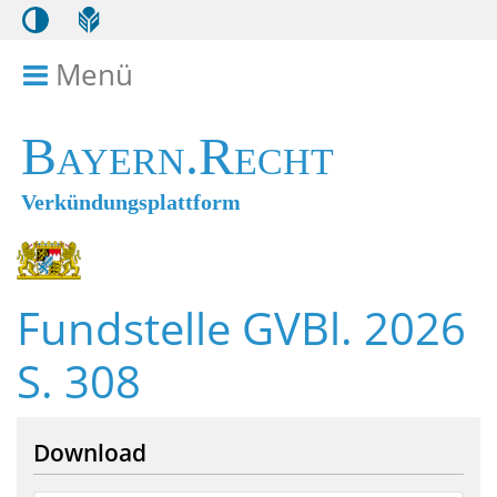
Menü
Menü ein- bzw. ausklappen
Bayern.Recht
Verkündungsplattform
Fundstelle GVBl. 2026
S. 308
Download