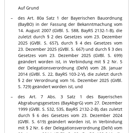
Auf Grund
des Art. 80a Satz 1 der Bayerischen Bauordnung
(BayBO) in der Fassung der Bekanntmachung vom
14. August 2007 (GVBl. S. 588, BayRS 2132-1-B), die
zuletzt durch § 2 des Gesetzes vom 23. Dezember
2025 (GVBl. S. 657), durch § 4 des Gesetzes vom
23. Dezember 2025 (GVBl. S. 667) und durch § 3 des
Gesetzes vom 23. Dezember 2025 (GVBl. S. 699)
geändert worden ist, in Verbindung mit § 2 Nr. 5
der Delegationsverordnung (DelV) vom 28. Januar
2014 (GVBl. S. 22, BayRS 103-2-V), die zuletzt durch
§ 2 der Verordnung vom 16. Dezember 2025 (GVBl.
S. 729) geändert worden ist, und
des Art. 7 Abs. 3 Satz 1 des Bayerischen
Abgrabungsgesetzes (BayAbgrG) vom 27. Dezember
1999 (GVBl. S. 532, 535, BayRS 2132-2-B), das zuletzt
durch § 6 des Gesetzes vom 23. Dezember 2024
(GVBl. S. 619) ge­ändert worden ist, in Verbindung
mit § 2 Nr. 6 der Delegationsverordnung (DelV) vom