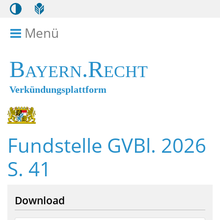
Menü
Menü ein- bzw. ausklappen
Bayern.Recht
Verkündungsplattform
Fundstelle GVBl. 2026
S. 41
Download