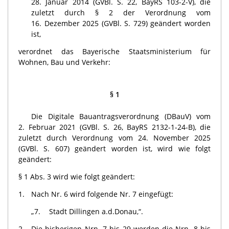
28. Januar 2014 (GVBl. S. 22, BayRS 103-2-V), die
zuletzt durch § 2 der Verordnung vom
16. Dezember 2025 (GVBl. S. 729) geändert worden
ist,
verordnet das Bayerische Staatsministerium für
Wohnen, Bau und Verkehr:
§ 1
Die Digitale Bauantragsverordnung (DBauV) vom
2. Februar 2021 (GVBl. S. 26, BayRS 2132-1-24-B), die
zuletzt durch Verordnung vom 24. November 2025
(GVBl. S. 607) geändert worden ist, wird wie folgt
geändert:
§ 1 Abs. 3 wird wie folgt geändert:
1.
Nach Nr. 6 wird folgende Nr. 7 eingefügt:
„7.
Stadt Dillingen a.d.Donau,“.
2.
Die bisherigen Nrn. 7 bis 29 werden die Nrn. 8 bis