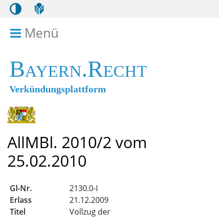
Menü
Menü ein- bzw. ausklappen
Bayern.Recht
Verkündungsplattform
AllMBl. 2010/2 vom
25.02.2010
2130.0-I
21.12.2009
Vollzug der