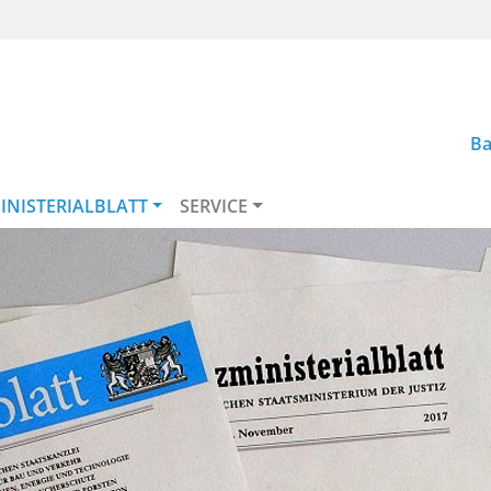
Ba
INISTERIALBLATT
SERVICE