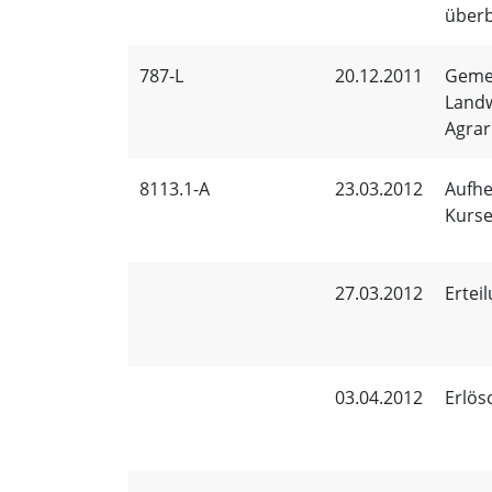
überb
787-L
20.12.2011
Gemei
Landw
Agrar
8113.1-A
23.03.2012
Aufhe
Kurse
27.03.2012
Ertei
03.04.2012
Erlös