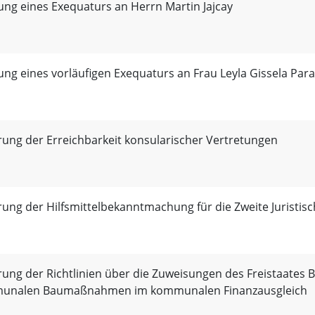
lung eines Exequaturs an Herrn Martin Jajcay
lung eines vorläufigen Exequaturs an Frau Leyla Gissela Pa
ung der Erreichbarkeit konsularischer Vertretungen
ung der Hilfsmittelbekanntmachung für die Zweite Juristis
ung der Richtlinien über die Zuweisungen des Freistaates 
unalen Baumaßnahmen im kommunalen Finanzausgleich