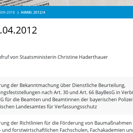
2009-2018
AllMBl. 2012/4
.04.2012
fruf von Staatsministerin Christine Haderthauer
ung der Bekanntmachung über Dienstliche Beurteilung,
ungsfeststellungen nach Art. 30 und Art. 66 BayBesG in Verb
bG für die Beamten und Beamtinnen der bayerischen Polizei
ischen Landesamtes für Verfassungsschutz
ung der Richtlinien für die Förderung von Baumaßnahmen 
- und forstwirtschaftlichen Fachschulen, Fachakademien un