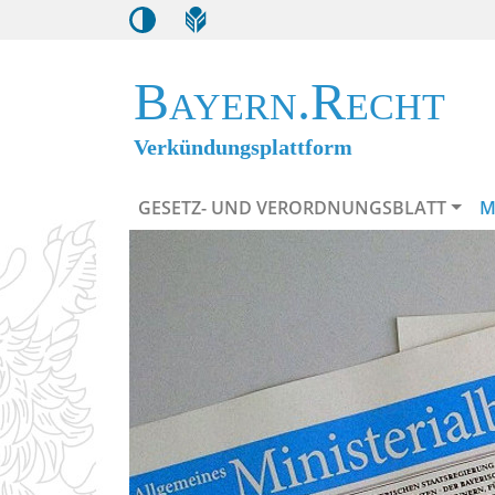
Bayern.Recht
Verkündungsplattform
GESETZ- UND VERORDNUNGSBLATT
M