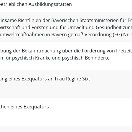
etrieblichen Ausbildungsstätten
nsame Richtlinien der Bayerischen Staatsministerien für E
irtschaft und Forsten und für Umwelt und Gesundheit zur
umweltmaßnahmen in Bayern gemäß Verordnung (EG) Nr. 
bung der Bekanntmachung über die Förderung von Freiz
n für psychisch Kranke und psychisch Behinderte
lung eines Exequaturs an Frau Regine Sixt
chen eines Exequaturs