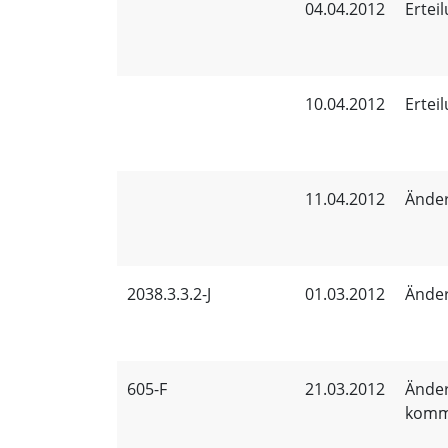
04.04.2012
Ertei
10.04.2012
Ertei
11.04.2012
Änder
2038.3.3.2-J
01.03.2012
Änder
605-F
21.03.2012
Änder
komm