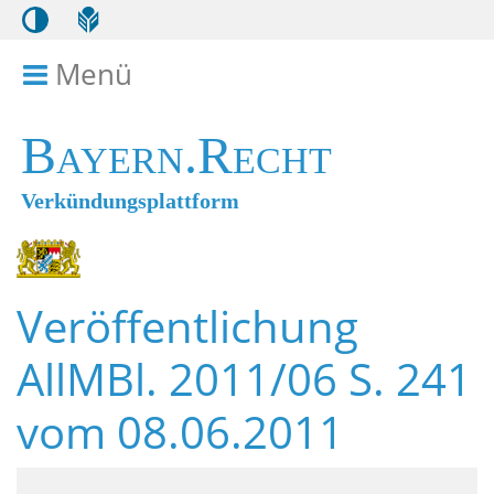
Menü
Menü ein- bzw. ausklappen
Bayern.Recht
Verkündungsplattform
Veröffentlichung
AllMBl. 2011/06 S. 241
vom 08.06.2011