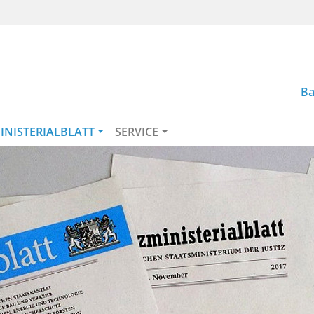
Ba
INISTERIALBLATT
SERVICE