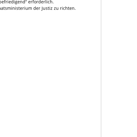
efriedigend“ erforderlich.
tsministerium der Justiz zu richten.