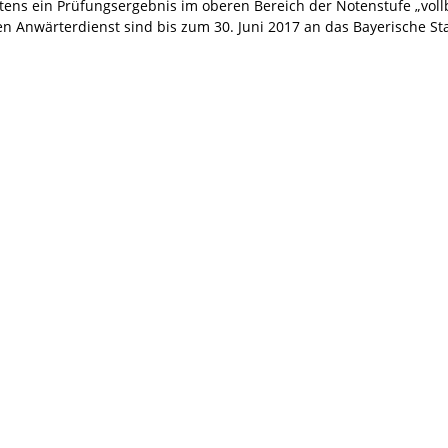
stens ein Prüfungsergebnis im oberen Bereich der Notenstufe „vollb
Anwärterdienst sind bis zum 30. Juni 2017 an das Bayerische Staa