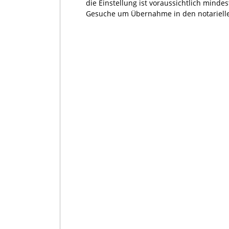
die Einstellung ist voraussichtlich minde
Gesuche um Übernahme in den notariellen 