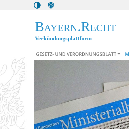
Bayern.Recht
Verkündungsplattform
GESETZ- UND VERORDNUNGSBLATT
M