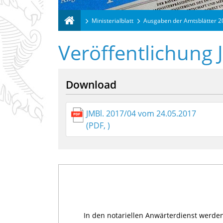
Ministerialblatt
Ausgaben der Amtsblätter 
Veröffentlichung 
Download
JMBl. 2017/04 vom 24.05.2017
(PDF, )
In den notariellen Anwärterdienst werden