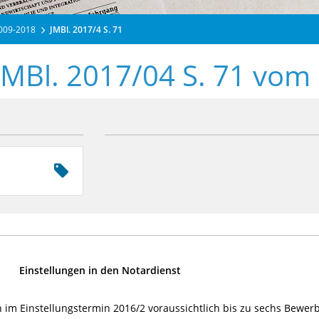
2009-2018
JMBl. 2017/4 S. 71
JMBl. 2017/04 S. 71 vom
Einstellungen in den Notardienst
 im Einstellungstermin 2016/2 voraussichtlich bis zu sechs Bewer