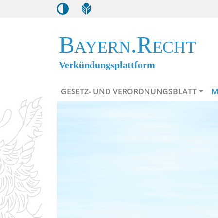
Bayern.Recht
Verkündungsplattform
GESETZ- UND VERORDNUNGSBLATT
M