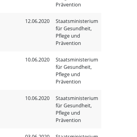
Prävention
12.06.2020
Staatsministerium
für Gesundheit,
Pflege und
Prävention
10.06.2020
Staatsministerium
für Gesundheit,
Pflege und
Prävention
10.06.2020
Staatsministerium
für Gesundheit,
Pflege und
Prävention
03.06.2020
Staatsministerium