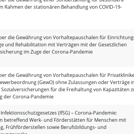
m Rahmen der stationären Behandlung von COVID-19-
über die Gewährung von Vorhaltepauschalen für Einrichtun
e und Rehabilitation mit Verträgen mit der Gesetzlichen
sicherung im Zuge der Corona-Pandemie
über die Gewährung von Vorhaltepauschalen für Privatklinik
Gewerbeordnung (GewO) ohne Zulassungen oder Verträge 
 Sozialversicherungen für die Freihaltung von Kapazitäten z
g der Corona-Pandemie
 Infektionsschutzgesetzes (IfSG) – Corona-Pandemie:
betreffend Werk- und Förderstätten für Menschen mit
g, Frühförderstellen sowie Berufsbildungs- und