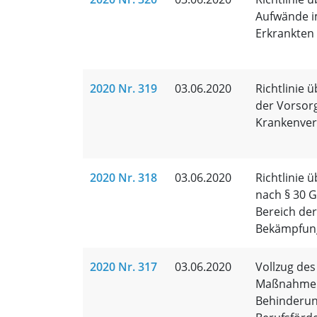
Aufwände i
Erkrankten
2020 Nr. 319
03.06.2020
Richtlinie 
der Vorsorg
Krankenver
2020 Nr. 318
03.06.2020
Richtlinie 
nach § 30 
Bereich der
Bekämpfun
2020 Nr. 317
03.06.2020
Vollzug des
Maßnahmen 
Behinderun