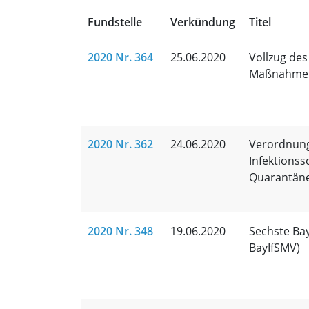
Fundstelle
Verkündung
Titel
2020 Nr. 364
25.06.2020
Vollzug des
Maßnahmen 
2020 Nr. 362
24.06.2020
Verordnung
Infektions
Quarantän
2020 Nr. 348
19.06.2020
Sechste Ba
BayIfSMV)