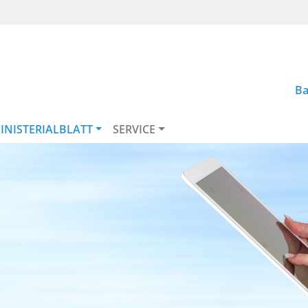
Ba
INISTERIALBLATT
SERVICE