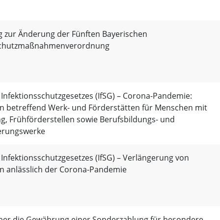
 zur Änderung der Fünften Bayerischen
sschutzmaßnahmenverordnung
 Infektionsschutzgesetzes (IfSG) – Corona-Pandemie:
betreffend Werk- und Förderstätten für Menschen mit
g, Frühförderstellen sowie Berufsbildungs- und
erungswerke
 Infektionsschutzgesetzes (IfSG) – Verlängerung von
anlässlich der Corona-Pandemie
 über die Gewährung einer Sonderzahlung für besondere