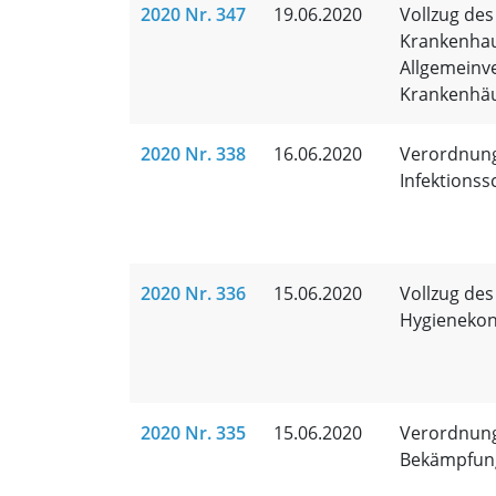
2020 Nr. 347
19.06.2020
Vollzug des
Krankenhau
Allgemeinve
Krankenhä
2020 Nr. 338
16.06.2020
Verordnung
Infektion
2020 Nr. 336
15.06.2020
Vollzug des
Hygienekon
2020 Nr. 335
15.06.2020
Verordnung
Bekämpfung