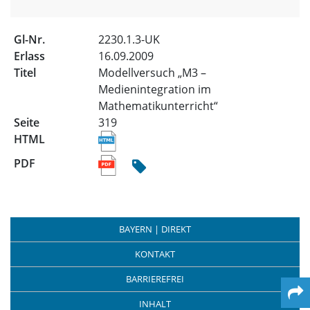
2230.1.3-UK
16.09.2009
Modellversuch „M3 –
Medienintegration im
Mathematikunterricht“
319
BAYERN | DIREKT
KONTAKT
BARRIEREFREI
INHALT