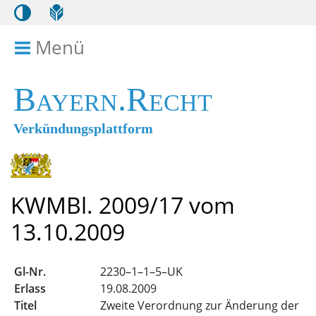
Menü
Menü ein- bzw. ausklappen
Bayern.Recht
Verkündungsplattform
KWMBl. 2009/17 vom
13.10.2009
2230–1–1–5–UK
19.08.2009
Zweite Verordnung zur Änderung der