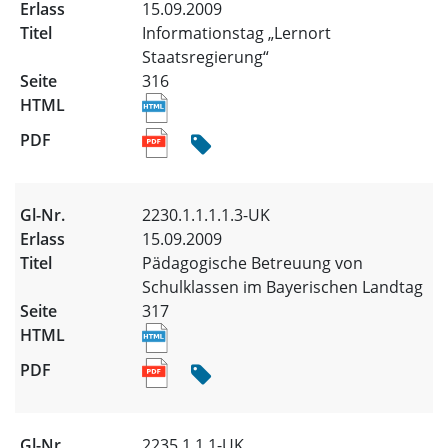
15.09.2009
Informationstag „Lernort
Staatsregierung“
316
2230.1.1.1.1.3-UK
15.09.2009
Pädagogische Betreuung von
Schulklassen im Bayerischen Landtag
317
2235.1.1.1-UK