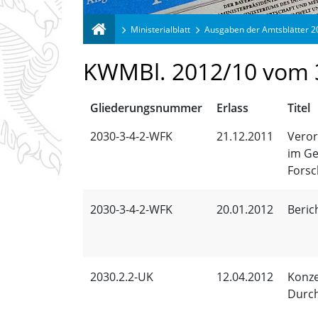
Ministerialblatt
Ausgaben der Amtsblätter 
KWMBl. 2012/10 vom 
Gliederungsnummer
Erlass
Titel
2030-3-4-2-WFK
21.12.2011
Veror
im Ge
Forsc
2030-3-4-2-WFK
20.01.2012
Beric
2030.2.2-UK
12.04.2012
Konze
Durch