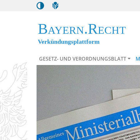
Bayern.Recht
Verkündungsplattform
GESETZ- UND VERORDNUNGSBLATT
M