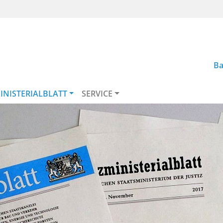
Ba
INISTERIALBLATT
SERVICE