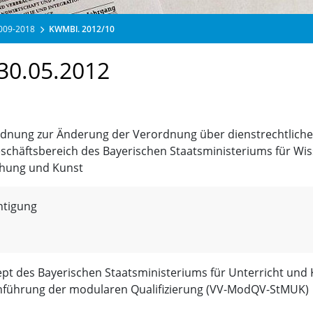
2009-2018
KWMBl. 2012/10
30.05.2012
dnung zur Änderung der Verordnung über dienstrechtliche
schäftsbereich des Bayerischen Staatsministeriums für Wis
hung und Kunst
htigung
pt des Bayerischen Staatsministeriums für Unterricht und 
führung der modularen Qualifizierung (VV-ModQV-StMUK)