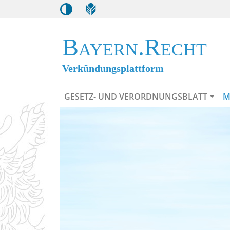
Bayern.Recht
Verkündungsplattform
GESETZ- UND VERORDNUNGSBLATT
M