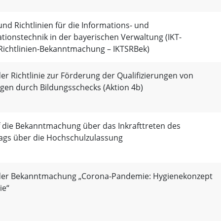
nd Richtlinien für die Informations- und
ionstechnik in der bayerischen Verwaltung (IKT-
Richtlinien-Bekanntmachung – IKTSRBek)
r Richtlinie zur Förderung der Qualifizierungen von
gen durch Bildungsschecks (Aktion 4b)
f die Bekanntmachung über das Inkrafttreten des
rags über die Hochschulzulassung
er Bekanntmachung „Corona-Pandemie: Hygienekonzept
ie“