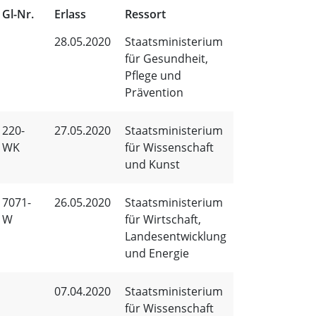
Gl-Nr.
Erlass
Ressort
28.05.2020
Staatsministerium
für Gesundheit,
Pflege und
Prävention
220-
27.05.2020
Staatsministerium
WK
für Wissenschaft
und Kunst
7071-
26.05.2020
Staatsministerium
W
für Wirtschaft,
Landesentwicklung
und Energie
07.04.2020
Staatsministerium
für Wissenschaft