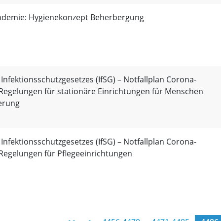
demie: Hygienekonzept Beherbergung
 Infektionsschutzgesetzes (IfSG) – Notfallplan Corona-
Regelungen für stationäre Einrichtungen für Menschen
erung
 Infektionsschutzgesetzes (IfSG) – Notfallplan Corona-
Regelungen für Pflegeeinrichtungen
fentlichungen im BayMBl.