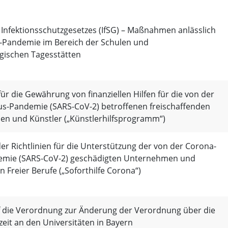
 Infektionsschutzgesetzes (IfSG) – Maßnahmen anlässlich
-Pandemie im Bereich der Schulen und
gischen Tagesstätten
 für die Gewährung von finanziellen Hilfen für die von der
us-Pandemie (SARS-CoV-2) betroffenen freischaffenden
nen und Künstler („Künstlerhilfsprogramm“)
r Richtlinien für die Unterstützung der von der Corona-
emie (SARS-CoV-2) geschädigten Unternehmen und
 Freier Berufe („Soforthilfe Corona“)
f die Verordnung zur Änderung der Verordnung über die
eit an den Universitäten in Bayern