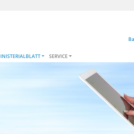
Ba
INISTERIALBLATT
SERVICE