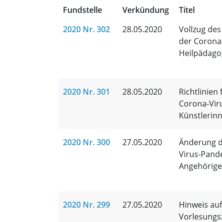
Fundstelle
Verkündung
Titel
2020 Nr. 302
28.05.2020
Vollzug des
der Corona
Heilpädago
2020 Nr. 301
28.05.2020
Richtlinien
Corona-Vir
Künstlerin
2020 Nr. 300
27.05.2020
Änderung de
Virus-Pand
Angehörigen
2020 Nr. 299
27.05.2020
Hinweis au
Vorlesungsz