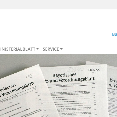
Ba
INISTERIALBLATT
SERVICE