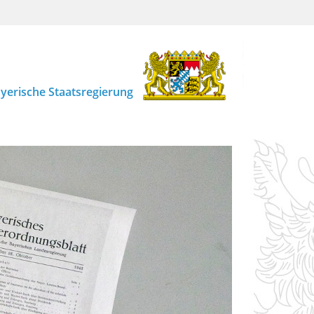
yerische Staatsregierung