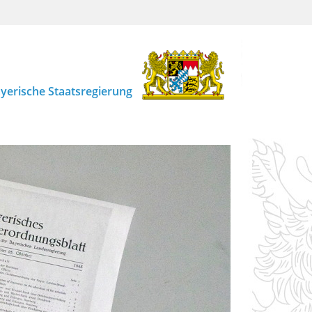
yerische Staatsregierung