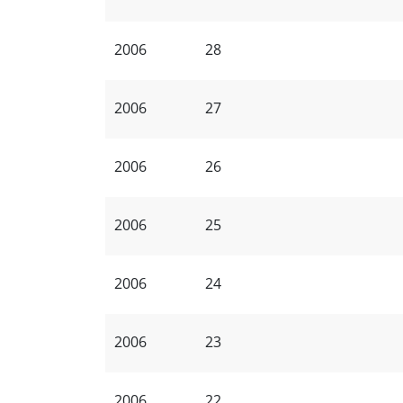
2006
28
2006
27
2006
26
2006
25
2006
24
2006
23
2006
22