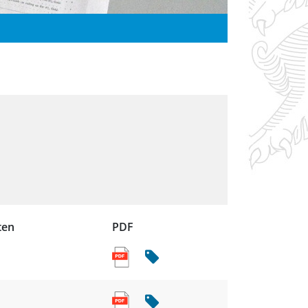
ten
PDF