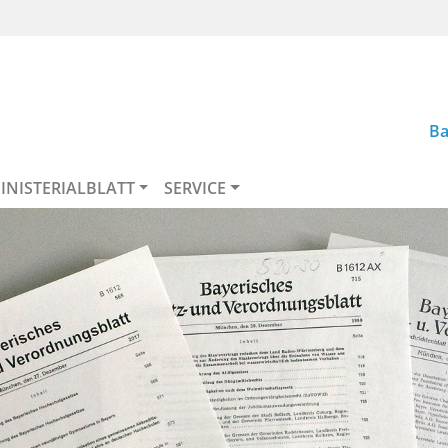
Ba
INISTERIALBLATT
SERVICE