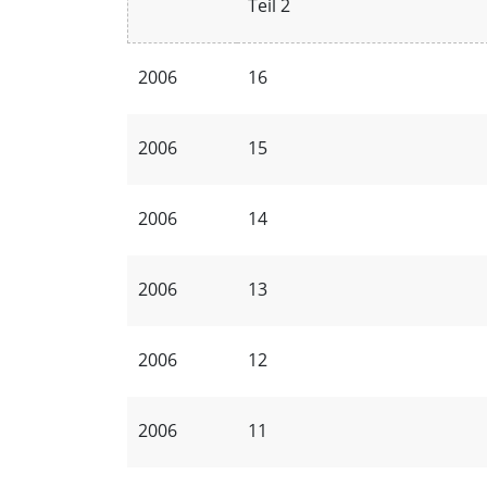
Teil 2
2006
16
2006
15
2006
14
2006
13
2006
12
2006
11