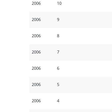
2006
10
2006
9
2006
8
2006
7
2006
6
2006
5
2006
4