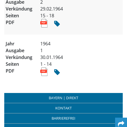
2
29.02.1964
15 - 18
1964
1
30.01.1964
1 - 14
BAYERN | DIREKT
KONTAKT
BARRIEREFREI