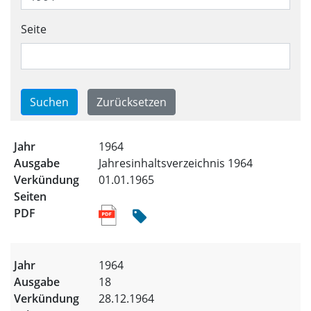
Seite
Trefferliste für alle Ausgabe
1964
Jahresinhaltsverzeichnis 1964
01.01.1965
1964
18
28.12.1964