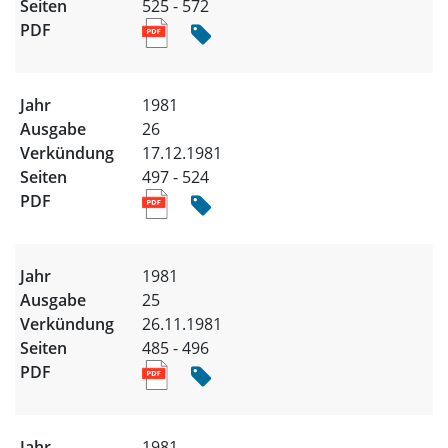
525 - 572
1981
26
17.12.1981
497 - 524
1981
25
26.11.1981
485 - 496
1981