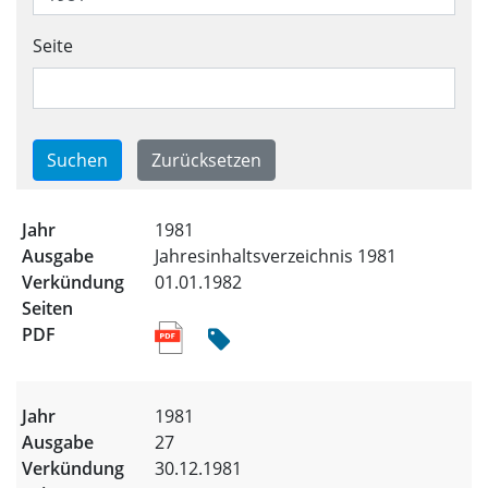
Seite
Trefferliste für alle Ausgabe
1981
Jahresinhaltsverzeichnis 1981
01.01.1982
1981
27
30.12.1981