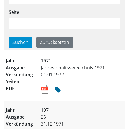
Seite
Trefferliste für alle Ausgabe
1971
Jahresinhaltsverzeichnis 1971
01.01.1972
1971
26
31.12.1971