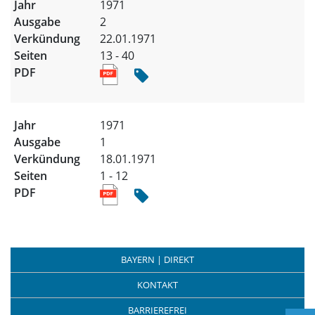
1971
2
22.01.1971
13 - 40
1971
1
18.01.1971
1 - 12
BAYERN | DIREKT
KONTAKT
BARRIEREFREI