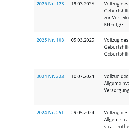
2025 Nr. 123
19.03.2025
Vollzug de
Geburtshil
zur Verteil
KHEntgG
2025 Nr. 108
05.03.2025
Vollzug de
Geburtshilf
Geburtshilf
2024 Nr. 323
10.07.2024
Vollzug des
Allgemeinv
Versorgungs
2024 Nr. 251
29.05.2024
Vollzug de
Allgemeinv
strahlenthe