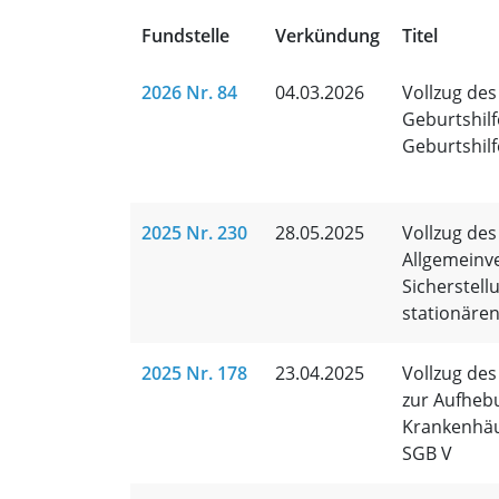
Fundstelle
Verkündung
Titel
2026 Nr. 84
04.03.2026
Vollzug de
Geburtshilf
Geburtshilf
2025 Nr. 230
28.05.2025
Vollzug de
Allgemeinv
Sicherstell
stationäre
2025 Nr. 178
23.04.2025
Vollzug des
zur Aufheb
Krankenhäus
SGB V