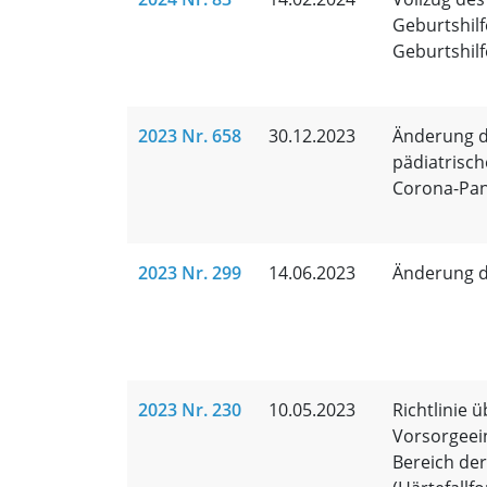
Geburtshilf
Geburtshilf
2023 Nr. 658
30.12.2023
Änderung de
pädiatrisc
Corona-Pa
2023 Nr. 299
14.06.2023
Änderung d
2023 Nr. 230
10.05.2023
Richtlinie 
Vorsorgeei
Bereich de