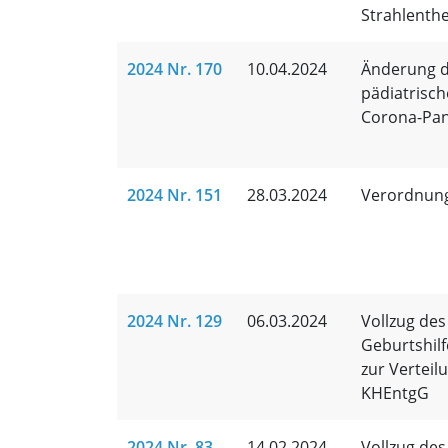
Strahlenthe
2024 Nr. 170
10.04.2024
Änderung de
pädiatrisc
Corona-Pa
2024 Nr. 151
28.03.2024
Verordnung
2024 Nr. 129
06.03.2024
Vollzug de
Geburtshil
zur Verteil
KHEntgG
2024 Nr. 83
14.02.2024
Vollzug de