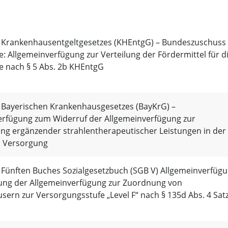
s Krankenhausentgeltgesetzes (KHEntgG) – Bundeszuschuss
e: Allgemeinverfügung zur Verteilung der Fördermittel für d
e nach § 5 Abs. 2b KHEntgG
s Bayerischen Krankenhausgesetzes (BayKrG) –
erfügung zum Widerruf der Allgemeinverfügung zur
ung ergänzender strahlentherapeutischer Leistungen in der
n Versorgung
 Fünften Buches Sozialgesetzbuch (SGB V) Allgemeinverfüg
ung der Allgemeinverfügung zur Zuordnung von
ern zur Versorgungsstufe „Level F“ nach § 135d Abs. 4 Satz