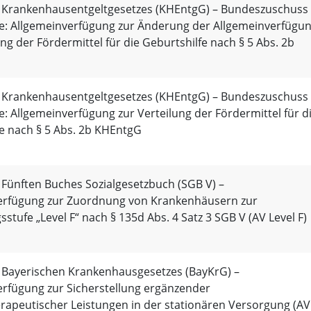
s Krankenhausentgeltgesetzes (KHEntgG) – Bundeszuschuss
fe: Allgemeinverfügung zur Änderung der Allgemeinverfügu
ung der Fördermittel für die Geburtshilfe nach § 5 Abs. 2b
s Krankenhausentgeltgesetzes (KHEntgG) – Bundeszuschuss
e: Allgemeinverfügung zur Verteilung der Fördermittel für d
e nach § 5 Abs. 2b KHEntgG
 Fünften Buches Sozialgesetzbuch (SGB V) –
erfügung zur Zuordnung von Krankenhäusern zur
stufe „Level F“ nach § 135d Abs. 4 Satz 3 SGB V (AV Level F)
s Bayerischen Krankenhausgesetzes (BayKrG) –
erfügung zur Sicherstellung ergänzender
rapeutischer Leistungen in der stationären Versorgung (AV