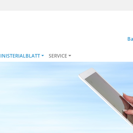
Ba
INISTERIALBLATT
SERVICE