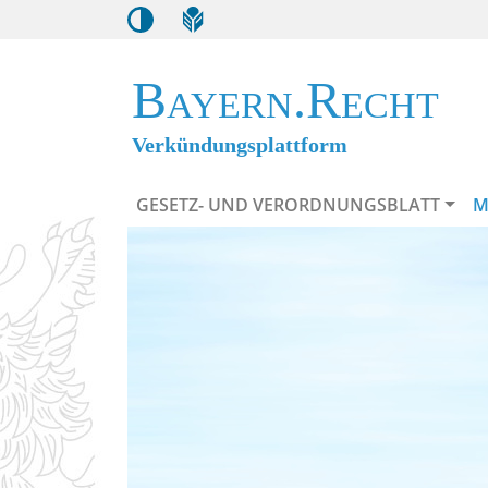
Bayern.Recht
Verkündungsplattform
GESETZ- UND VERORDNUNGSBLATT
M