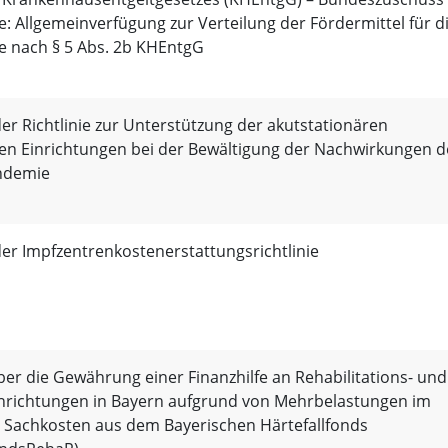
e: Allgemeinverfügung zur Verteilung der Fördermittel für d
e nach § 5 Abs. 2b KHEntgG
r Richtlinie zur Unterstützung der akutstationären
hen Einrichtungen bei der Bewältigung der Nachwirkungen d
ndemie
er Impfzentrenkostenerstattungsrichtlinie
über die Gewährung einer Finanzhilfe an Rehabilitations- und
nrichtungen in Bayern aufgrund von Mehrbelastungen im
r Sachkosten aus dem Bayerischen Härtefallfonds