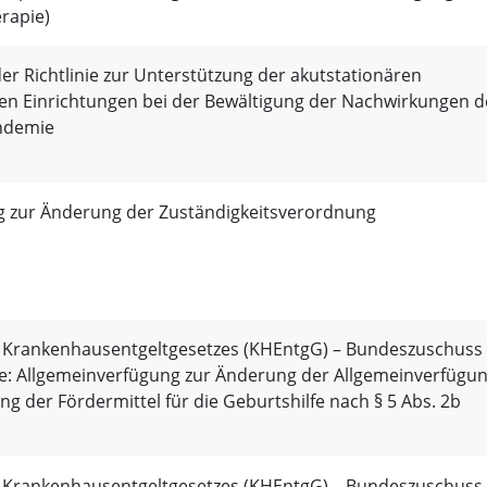
rapie)
r Richtlinie zur Unterstützung der akutstationären
hen Einrichtungen bei der Bewältigung der Nachwirkungen d
ndemie
 zur Änderung der Zuständigkeitsverordnung
s Krankenhausentgeltgesetzes (KHEntgG) – Bundeszuschuss
fe: Allgemeinverfügung zur Änderung der Allgemeinverfügu
ung der Fördermittel für die Geburtshilfe nach § 5 Abs. 2b
s Krankenhausentgeltgesetzes (KHEntgG) – Bundeszuschuss