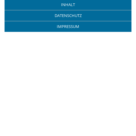
INHALT
DATENSCHUTZ
IMPRESSUM