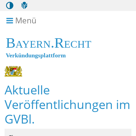
Menü
Menü ein- bzw. ausklappen
Bayern.Recht
Verkündungsplattform
Aktuelle
Veröffentlichungen im
GVBl.