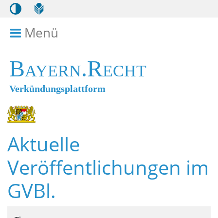
Menü
Menü ein- bzw. ausklappen
Bayern.Recht
Verkündungsplattform
Aktuelle
Veröffentlichungen im
GVBl.