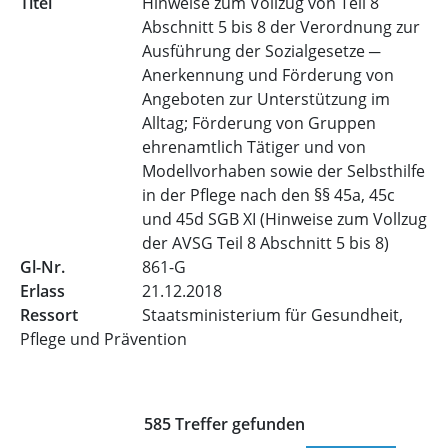
Hinweise zum Vollzug von Teil 8
Abschnitt 5 bis 8 der Verordnung zur
Ausführung der Sozialgesetze ─
Anerkennung und Förderung von
Angeboten zur Unterstützung im
Alltag; Förderung von Gruppen
ehrenamtlich Tätiger und von
Modellvorhaben sowie der Selbsthilfe
in der Pflege nach den §§ 45a, 45c
und 45d SGB XI (Hinweise zum Vollzug
der AVSG Teil 8 Abschnitt 5 bis 8)
861-G
21.12.2018
Staatsministerium für Gesundheit,
Pflege und Prävention
Trefferliste für Veröffentlic
585 Treffer gefunden